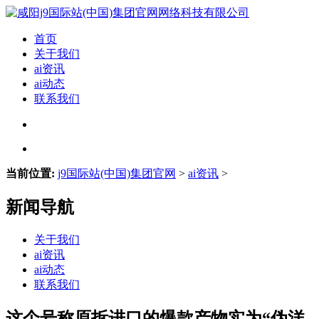
首页
关于我们
ai资讯
ai动态
联系我们
当前位置:
j9国际站(中国)集团官网
>
ai资讯
>
新闻导航
关于我们
ai资讯
ai动态
联系我们
这个号称原拆进口的爆款产物实为“伪洋