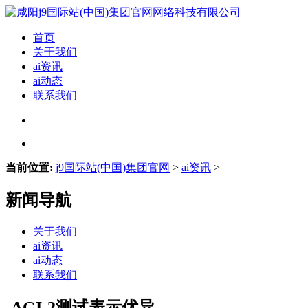
首页
关于我们
ai资讯
ai动态
联系我们
当前位置:
j9国际站(中国)集团官网
>
ai资讯
>
新闻导航
关于我们
ai资讯
ai动态
联系我们
-AGI-2测试表示优异